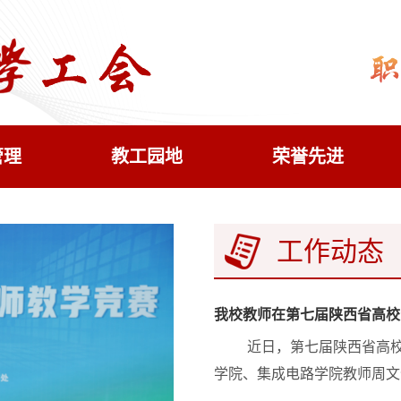
管理
教工园地
荣誉先进
工作动态
我校教师在第七届陕西省高校
​ 近日，第七届陕西省
学院、集成电路学院教师周文